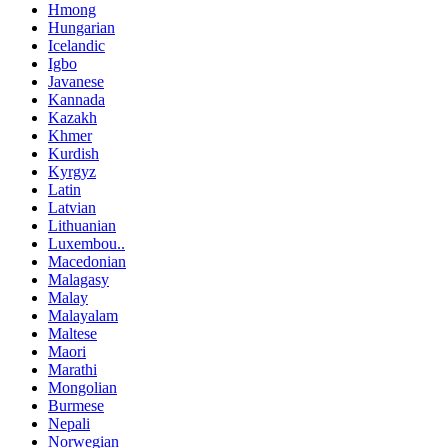
Hmong
Hungarian
Icelandic
Igbo
Javanese
Kannada
Kazakh
Khmer
Kurdish
Kyrgyz
Latin
Latvian
Lithuanian
Luxembou..
Macedonian
Malagasy
Malay
Malayalam
Maltese
Maori
Marathi
Mongolian
Burmese
Nepali
Norwegian