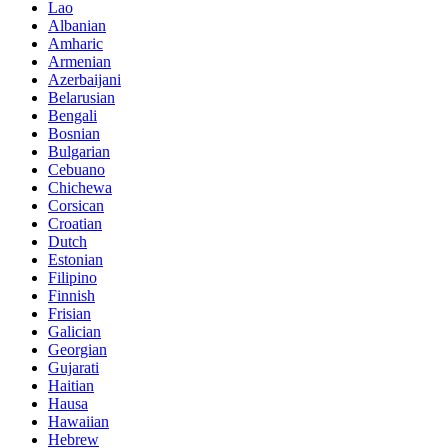
Lao
Albanian
Amharic
Armenian
Azerbaijani
Belarusian
Bengali
Bosnian
Bulgarian
Cebuano
Chichewa
Corsican
Croatian
Dutch
Estonian
Filipino
Finnish
Frisian
Galician
Georgian
Gujarati
Haitian
Hausa
Hawaiian
Hebrew