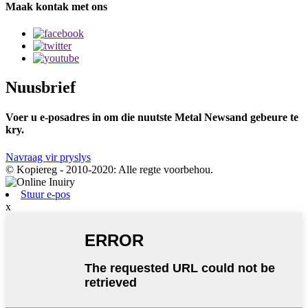
Maak kontak met ons
Nuusbrief
Voer u e-posadres in om die nuutste Metal Newsand gebeure te
kry.
Navraag vir pryslys
© Kopiereg - 2010-2020: Alle regte voorbehou.
Stuur e-pos
x