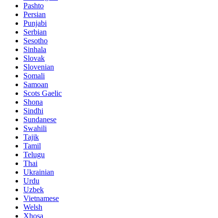
Pashto
Persian
Punjabi
Serbian
Sesotho
Sinhala
Slovak
Slovenian
Somali
Samoan
Scots Gaelic
Shona
Sindhi
Sundanese
Swahili
Tajik
Tamil
Telugu
Thai
Ukrainian
Urdu
Uzbek
Vietnamese
Welsh
Xhosa