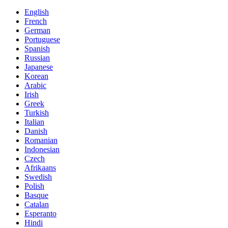
English
French
German
Portuguese
Spanish
Russian
Japanese
Korean
Arabic
Irish
Greek
Turkish
Italian
Danish
Romanian
Indonesian
Czech
Afrikaans
Swedish
Polish
Basque
Catalan
Esperanto
Hindi