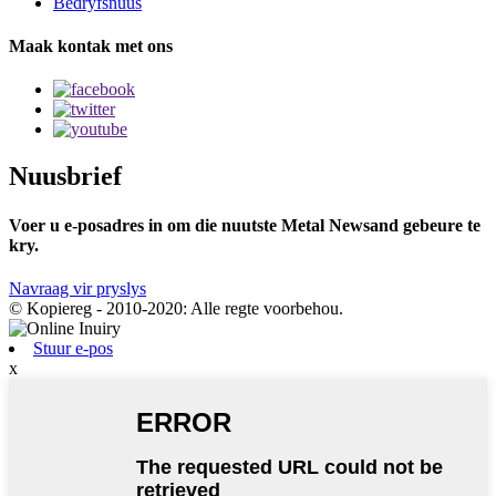
Bedryfsnuus
Maak kontak met ons
Nuusbrief
Voer u e-posadres in om die nuutste Metal Newsand gebeure te
kry.
Navraag vir pryslys
© Kopiereg - 2010-2020: Alle regte voorbehou.
Stuur e-pos
x