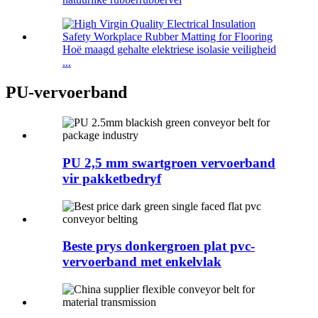
Hoë maagd gehalte elektriese isolasie veiligheid
...
PU-vervoerband
PU 2,5 mm swartgroen vervoerband
vir pakketbedryf
Beste prys donkergroen plat pvc-
vervoerband met enkelvlak