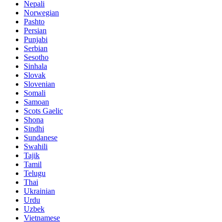
Nepali
Norwegian
Pashto
Persian
Punjabi
Serbian
Sesotho
Sinhala
Slovak
Slovenian
Somali
Samoan
Scots Gaelic
Shona
Sindhi
Sundanese
Swahili
Tajik
Tamil
Telugu
Thai
Ukrainian
Urdu
Uzbek
Vietnamese