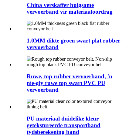
China verskaffer buigsame
vervoerband vir materiaaloordrag
1.0MM dikte groen swart plat rubber
vervoerband
Ruwe, top rubber vervoerband, 'n
nie-gly ruwe top swart PVC PU
vervoerband
PU materiaal duidelike kleur
getekstureerde transportband
tydsberekening band