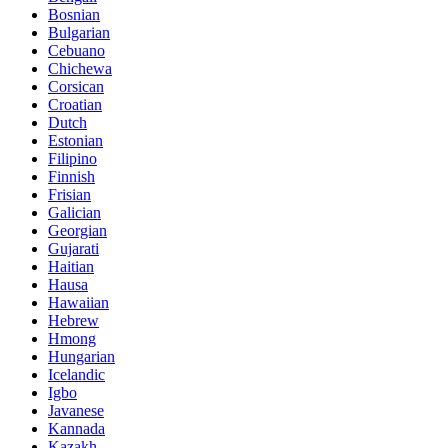
Bosnian
Bulgarian
Cebuano
Chichewa
Corsican
Croatian
Dutch
Estonian
Filipino
Finnish
Frisian
Galician
Georgian
Gujarati
Haitian
Hausa
Hawaiian
Hebrew
Hmong
Hungarian
Icelandic
Igbo
Javanese
Kannada
Kazakh