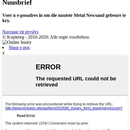
Nuusbrief
Voer u e-posadres in om die nuutste Metal Newsand gebeure te
kry.
Navraag vir pryslys
© Kopiereg - 2010-2020: Alle regte voorbehou.
Stuur e-pos
x