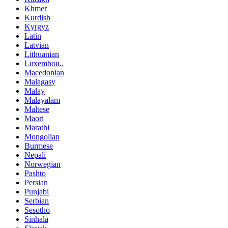
Khmer
Kurdish
Kyrgyz
Latin
Latvian
Lithuanian
Luxembou..
Macedonian
Malagasy
Malay
Malayalam
Maltese
Maori
Marathi
Mongolian
Burmese
Nepali
Norwegian
Pashto
Persian
Punjabi
Serbian
Sesotho
Sinhala