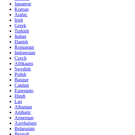
Japanese
Korean
Arabic
Irish
Greek
Turkish
Italian
Danish
Romanian
Indonesian
Czech
Afrikaans
Swedish
Polish
Basque
Catalan
Esperanto
Hindi
Lao
Albanian
Amharic
Armenian
Azerbaijani
Belarusian
Bengali