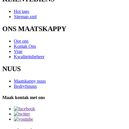
Hot tags
Sitemap.xml
ONS MAATSKAPPY
Oor ons
Kontak Ons
Vrae
Kwaliteitsbeheer
NUUS
Maatskappy nuus
Bedryfsnuus
Maak kontak met ons