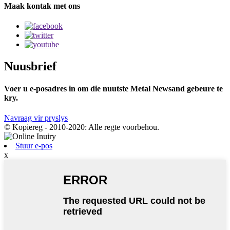
Maak kontak met ons
Nuusbrief
Voer u e-posadres in om die nuutste Metal Newsand gebeure te
kry.
Navraag vir pryslys
© Kopiereg - 2010-2020: Alle regte voorbehou.
Stuur e-pos
x