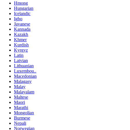
Hmong
Hungarian
Icelandic
Igbo
Javanese
Kannada
Kazakh
Khmer
Kurdish
Kyrgyz
Latin
Latvian
Lithuanian
Luxembou..
Macedonian
Malagasy
Malay
Malayalam
Maltese
Maori
Marathi
Mongolian
Burmese
Nepali
Norwegian