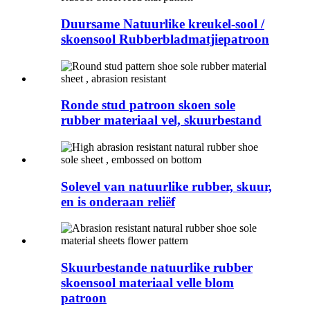
Duursame Natuurlike kreukel-sool /
skoensool Rubberbladmatjiepatroon
Ronde stud patroon skoen sole
rubber materiaal vel, skuurbestand
Solevel van natuurlike rubber, skuur,
en is onderaan reliëf
Skuurbestande natuurlike rubber
skoensool materiaal velle blom
patroon