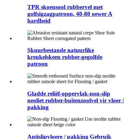
TPR skoensool rubbervel met
golfsigzagpatroon, 40-80 oewer A
hardheid
Skuurbestande natuurlike
kreukelskeen rubber-gegolfde
patroon
Gladde reliëf-oppervlak-non-slip
neoliet rubber-buitenzoolvel vir vloer /
pakking
Antislipvloere / pakking Gebruik