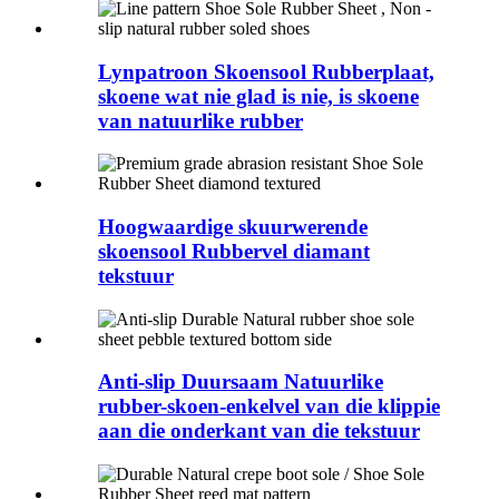
Lynpatroon Skoensool Rubberplaat,
skoene wat nie glad is nie, is skoene
van natuurlike rubber
Hoogwaardige skuurwerende
skoensool Rubbervel diamant
tekstuur
Anti-slip Duursaam Natuurlike
rubber-skoen-enkelvel van die klippie
aan die onderkant van die tekstuur