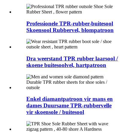
Professionele TPR-rubber-buitesool
Skoensool Rubbervel, blompatroon
Dra weerstand TPR rubber laarsool /
skoene buitesoolvel, hartpatroon
Enkel diamantpatroon vir mans en
dames Duursame TPR-rubbervelle
vir skoensole / buitesool