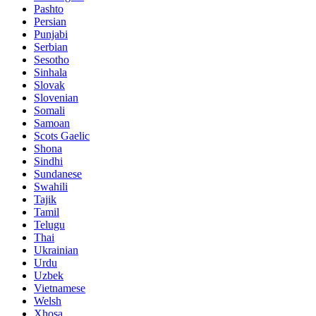
Pashto
Persian
Punjabi
Serbian
Sesotho
Sinhala
Slovak
Slovenian
Somali
Samoan
Scots Gaelic
Shona
Sindhi
Sundanese
Swahili
Tajik
Tamil
Telugu
Thai
Ukrainian
Urdu
Uzbek
Vietnamese
Welsh
Xhosa