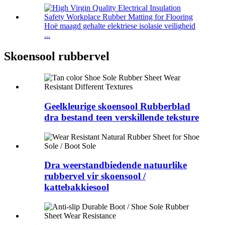
Hoë maagd gehalte elektriese isolasie veiligheid
...
Skoensool rubbervel
Geelkleurige skoensool Rubberblad
dra bestand teen verskillende teksture
Dra weerstandbiedende natuurlike
rubbervel vir skoensool /
kattebakkiesool