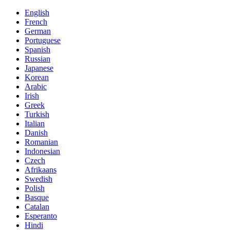
English
French
German
Portuguese
Spanish
Russian
Japanese
Korean
Arabic
Irish
Greek
Turkish
Italian
Danish
Romanian
Indonesian
Czech
Afrikaans
Swedish
Polish
Basque
Catalan
Esperanto
Hindi