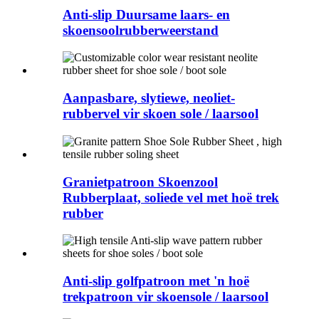
Anti-slip Duursame laars- en
skoensoolrubberweerstand
Aanpasbare, slytiewe, neoliet-
rubbervel vir skoen sole / laarsool
Granietpatroon Skoenzool
Rubberplaat, soliede vel met hoë trek
rubber
Anti-slip golfpatroon met 'n hoë
trekpatroon vir skoensole / laarsool