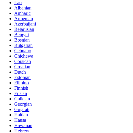
Lao
Albanian
Amharic
Armenian
Azerbaijani
Belarusian
Bengali
Bosnian
Bulgarian
Cebuano
Chichewa
Corsican
Croatian
Dutch
Estonian
Filipino
Finnish
Frisian
Galician
Georgian
Gujarati
Haitian
Hausa
Hawaiian
Hebrew