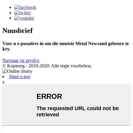
Nuusbrief
Voer u e-posadres in om die nuutste Metal Newsand gebeure te
kry.
Navraag vir pryslys
© Kopiereg - 2010-2020: Alle regte voorbehou.
Stuur e-pos
x