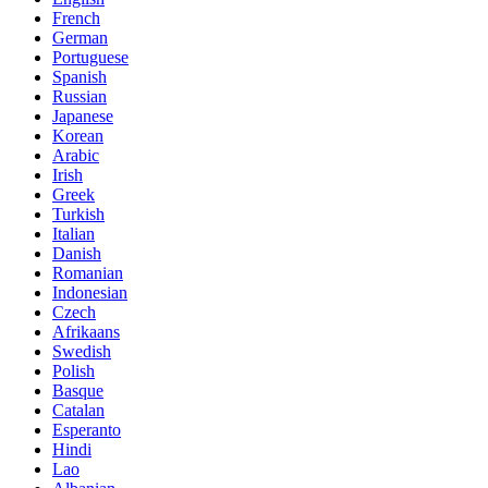
French
German
Portuguese
Spanish
Russian
Japanese
Korean
Arabic
Irish
Greek
Turkish
Italian
Danish
Romanian
Indonesian
Czech
Afrikaans
Swedish
Polish
Basque
Catalan
Esperanto
Hindi
Lao