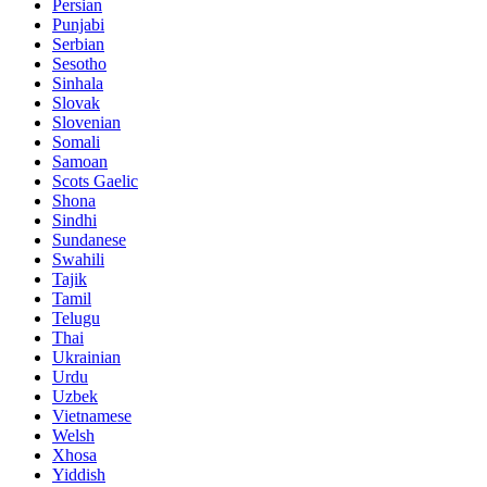
Persian
Punjabi
Serbian
Sesotho
Sinhala
Slovak
Slovenian
Somali
Samoan
Scots Gaelic
Shona
Sindhi
Sundanese
Swahili
Tajik
Tamil
Telugu
Thai
Ukrainian
Urdu
Uzbek
Vietnamese
Welsh
Xhosa
Yiddish