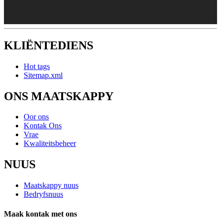
KLIËNTEDIENS
Hot tags
Sitemap.xml
ONS MAATSKAPPY
Oor ons
Kontak Ons
Vrae
Kwaliteitsbeheer
NUUS
Maatskappy nuus
Bedryfsnuus
Maak kontak met ons