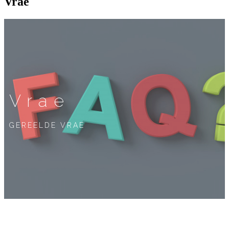
Vrae
Vrae
GEREELDE VRAE