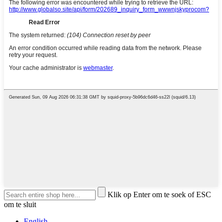
Klik op Enter om te soek of ESC
om te sluit
English