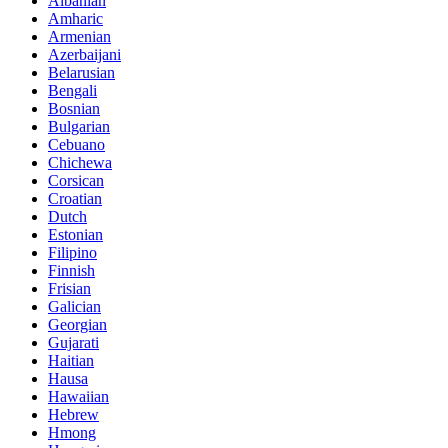
Albanian
Amharic
Armenian
Azerbaijani
Belarusian
Bengali
Bosnian
Bulgarian
Cebuano
Chichewa
Corsican
Croatian
Dutch
Estonian
Filipino
Finnish
Frisian
Galician
Georgian
Gujarati
Haitian
Hausa
Hawaiian
Hebrew
Hmong